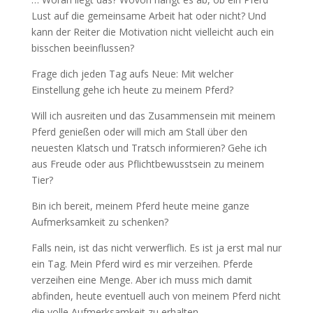
Lust auf die gemeinsame Arbeit hat oder nicht? Und
kann der Reiter die Motivation nicht vielleicht auch ein
bisschen beeinflussen?
Frage dich jeden Tag aufs Neue: Mit welcher
Einstellung gehe ich heute zu meinem Pferd?
Will ich ausreiten und das Zusammensein mit meinem
Pferd genießen oder will mich am Stall über den
neuesten Klatsch und Tratsch informieren? Gehe ich
aus Freude oder aus Pflichtbewusstsein zu meinem
Tier?
Bin ich bereit, meinem Pferd heute meine ganze
Aufmerksamkeit zu schenken?
Falls nein, ist das nicht verwerflich. Es ist ja erst mal nur
ein Tag. Mein Pferd wird es mir verzeihen. Pferde
verzeihen eine Menge. Aber ich muss mich damit
abfinden, heute eventuell auch von meinem Pferd nicht
die volle Aufmerksamkeit zu erhalten.